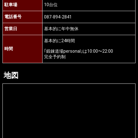
駐車場
10台位
電話番号
087-894-2841
営業日
基本的に年中無休
基本的に24時間
時間
｢鍛錬道場personal｣は10:00〜22:00
完全予約制
地図